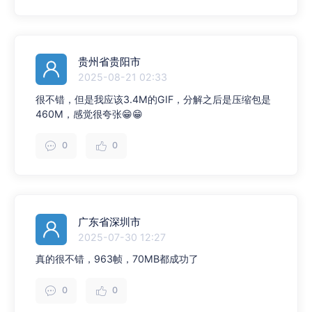
贵州省贵阳市
2025-08-21 02:33
很不错，但是我应该3.4M的GIF，分解之后是压缩包是
460M，感觉很夸张😁😁
0
0
广东省深圳市
2025-07-30 12:27
真的很不错，963帧，70MB都成功了
0
0