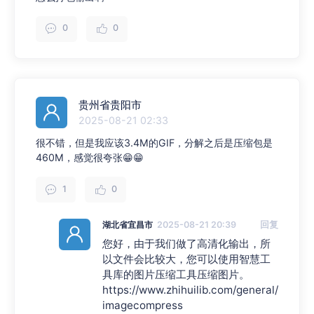
0
0
贵州省贵阳市
2025-08-21 02:33
很不错，但是我应该3.4M的GIF，分解之后是压缩包是
460M，感觉很夸张😁😁
1
0
湖北省宜昌市
2025-08-21 20:39
回复
您好，由于我们做了高清化输出，所
以文件会比较大，您可以使用智慧工
具库的图片压缩工具压缩图片。
https://www.zhihuilib.com/general/
imagecompress