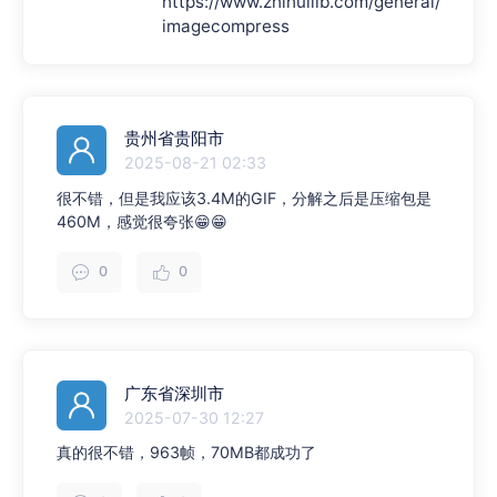
https://www.zhihuilib.com/general/
imagecompress
贵州省贵阳市
2025-08-21 02:33
很不错，但是我应该3.4M的GIF，分解之后是压缩包是
460M，感觉很夸张😁😁
0
0
广东省深圳市
2025-07-30 12:27
真的很不错，963帧，70MB都成功了