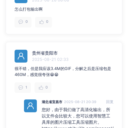
怎么打包输出啊
0
0
贵州省贵阳市
2025-08-21 02:33
很不错，但是我应该3.4M的GIF，分解之后是压缩包是
460M，感觉很夸张😁😁
1
0
湖北省宜昌市
2025-08-21 20:39
回复
您好，由于我们做了高清化输出，所
以文件会比较大，您可以使用智慧工
具库的图片压缩工具压缩图片。