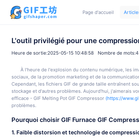
Page d'accueil
Article
L'outil privilégié pour une compressi
Heure de sortie:2025-05-15 10:48:58
Nombre de mots:4
À l'heure de l'explosion du contenu numérique, les 
sociaux, de la promotion marketing et de la communication
Cependant, les fichiers GIF de grande taille entraînent 
stockage et d'autres problèmes. Aujourd'hui, j'aimerais 
efficace - GIF Melting Pot GIF Compressor
(https://www.g
problèmes.
Pourquoi choisir GIF Furnace GIF Compress
1. Faible distorsion et technologie de compressi