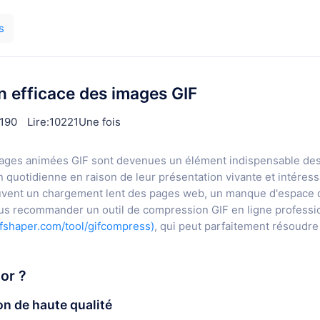
s
on efficace des images GIF
190
Lire:10221Une fois
images animées GIF sont devenues un élément indispensable de
 quotidienne en raison de leur présentation vivante et intéress
souvent un chargement lent des pages web, un manque d'espace 
vous recommander un outil de compression GIF en ligne professi
ifshaper.com/tool/gifcompress)
, qui peut parfaitement résoudre
or ?
on de haute qualité