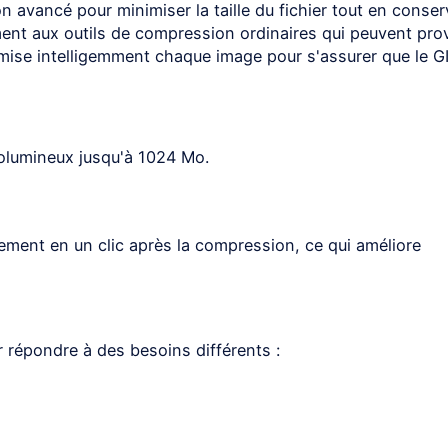
avancé pour minimiser la taille du fichier tout en conser
rement aux outils de compression ordinaires qui peuvent pr
timise intelligemment chaque image pour s'assurer que le G
olumineux jusqu'à 1024 Mo.
ement en un clic après la compression, ce qui améliore
répondre à des besoins différents :