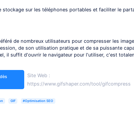
e stockage sur les téléphones portables et faciliter le par
référé de nombreux utilisateurs pour compresser les imag
sion, de son utilisation pratique et de sa puissante capa
l, il suffit d'ouvrir le navigateur pour l'utiliser, c'est total
Site Web :
 dès
https://www.gifshaper.com/tool/gifcompress
on
GIF
#Optimisation SEO