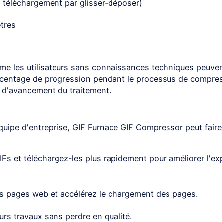
u téléchargement par glisser-déposer)
tres
 même les utilisateurs sans connaissances techniques peuve
urcentage de progression pendant le processus de compres
t d'avancement du traitement.
équipe d'entreprise, GIF Furnace GIF Compressor peut fair
Fs et téléchargez-les plus rapidement pour améliorer l'ex
es pages web et accélérez le chargement des pages.
eurs travaux sans perdre en qualité.