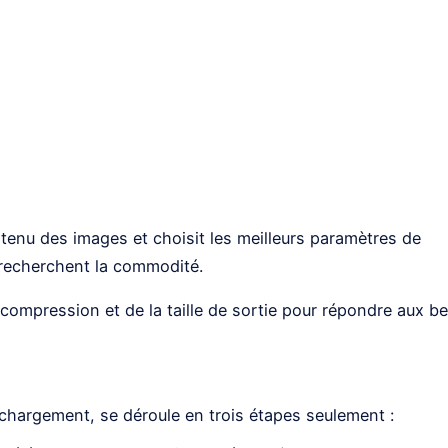
tenu des images et choisit les meilleurs paramètres de
 recherchent la commodité.
e compression et de la taille de sortie pour répondre aux b
hargement, se déroule en trois étapes seulement :