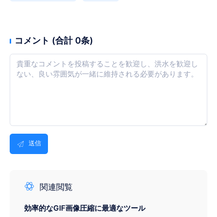
コメント (合計 0条)
送信
関連閲覧
効率的なGIF画像圧縮に最適なツール