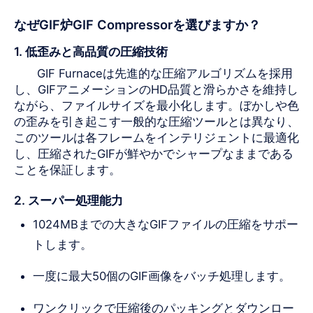
なぜGIF炉GIF Compressorを選びますか？
1. 低歪みと高品質の圧縮技術
GIF Furnaceは先進的な圧縮アルゴリズムを採用
し、GIFアニメーションのHD品質と滑らかさを維持し
ながら、ファイルサイズを最小化します。ぼかしや色
の歪みを引き起こす一般的な圧縮ツールとは異なり、
このツールは各フレームをインテリジェントに最適化
し、圧縮されたGIFが鮮やかでシャープなままである
ことを保証します。
2. スーパー処理能力
1024MBまでの大きなGIFファイルの圧縮をサポー
トします。
一度に最大50個のGIF画像をバッチ処理します。
ワンクリックで圧縮後のパッキングとダウンロー