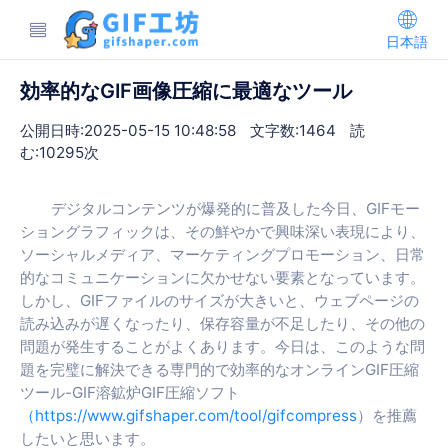
日本語
効率的なGIF画像圧縮に最適なツール
公開日時:2025-05-15 10:48:58
文字数:1464
読
む:10295次
デジタルコンテンツが爆発的に普及した今日、GIFモー
ショングラフィックは、その鮮やかで興味深い表現により、
ソーシャルメディア、マーケティングプロモーション、日常
的なコミュニケーションに欠かせない要素となっています。
しかし、GIFファイルのサイズが大きいと、ウェブページの
読み込みが遅くなったり、保存容量が不足したり、その他の
問題が発生することがよくあります。今日は、このような問
題を完璧に解決できる専門的で効率的なオンラインGIF圧縮
ツール-GIF溶鉱炉GIF圧縮ソフト
（https://www.gifshaper.com/tool/gifcompress
）を推薦
したいと思います。